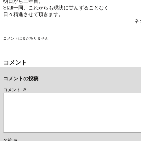
明日から三年目。
Staff一同、これからも現状に甘んずることなく
日々精進させて頂きます。
ネクタイの
コメントはまだありません
コメント
コメントの投稿
コメント
※
名前
※