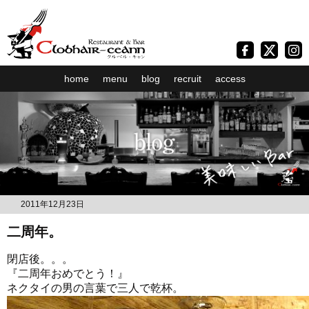
home
menu
blog
recruit
access
2011年12月23日
二周年。
閉店後。。。
『二周年おめでとう！』
ネクタイの男の言葉で三人で乾杯。