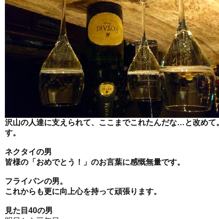
沢山の人達に支えられて、ここまでこれたんだな…と改めて
す。
ネクタイの男
皆様の「おめでとう！」のお言葉に感慨無量です。
フライパンの男。
これからも更に向上心を持って頑張ります。
見た目40の男