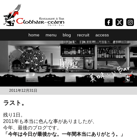
home
menu
blog
recruit
access
2011年12月31日
ラスト。
残り1日。
2011年も本当に色んな事がありましたが、
今年、最後のブログです。
「今年は今日が最後かな。一年間本当にありがとう。」