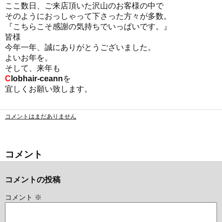
ここ数日、ご来店頂いた沢山のお客様の中で
そのようにおっしゃって下さった方々が多数。
『こちらこそ感謝の気持ちでいっぱいです。』
皆様
今年一年、誠にありがとうございました。
よいお年を。
そして、来年も
C
lobhair-ceann
を
宜しくお願い致します。
コメントはまだありません
コメント
コメントの投稿
コメント
※