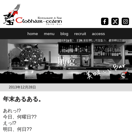
home
menu
blog
recruit
access
2013年12月28日
年末あるある。
あれっ!?
今日、何曜日??
えっ!?
明日、何日??