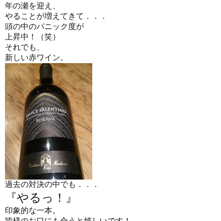
年の瀬を迎え、
やることが増えてきて．．．
頭の中のパニック度が
上昇中！（笑）
それでも、
新しい赤ワイン。
過去の対決の中でも．．．
『やるっ！』
印象的な一本。
皆様のお口にも合うと嬉しいです！