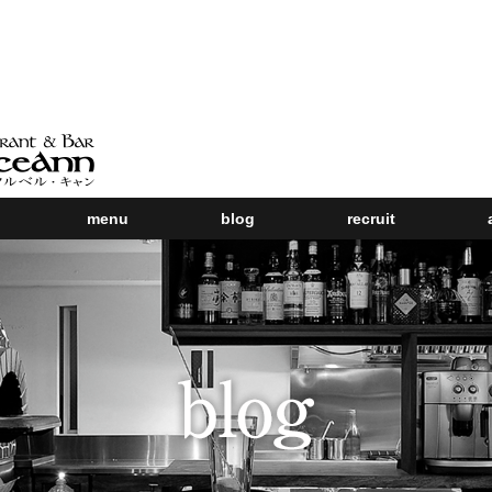
menu
blog
recruit