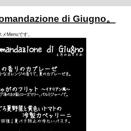
omandazione di Giugno。
スメMenuです。