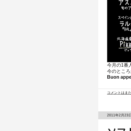
今月の1番
今のところ
Buon appet
コメントはま
2011年2月23