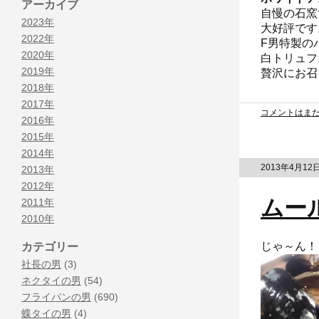
アーカイブ
自慢の石窯
2023年
大好評です
2022年
F男特製の
2020年
白トリュフ
2019年
贅沢にお召
2018年
2017年
コメントはま
2016年
2015年
2014年
2013年4月12
2013年
2012年
ムー
2011年
2010年
じゃ～ん！
カテゴリー
社長の男
(3)
ネクタイの男
(54)
フライパンの男
(690)
蝶タイの男
(4)